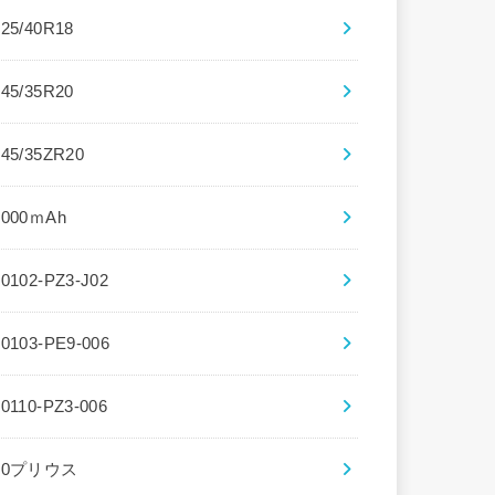
225/40R18
245/35R20
245/35ZR20
3000ｍAh
30102-PZ3-J02
30103-PE9-006
30110-PZ3-006
30プリウス