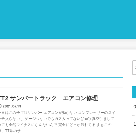
TT2 サンバートラック エアコン修理
2021.04.19
今日はこの子 TT2サンバー エアコンが効かない コンプレッサーのスイ
ッチ入らないし ゲージつないでもガス入ってない(;^ω^) 真空引きして
みても全然マイナスになんないんで 完全にどっか洩れてる まぁこの
車、TT系のサ...