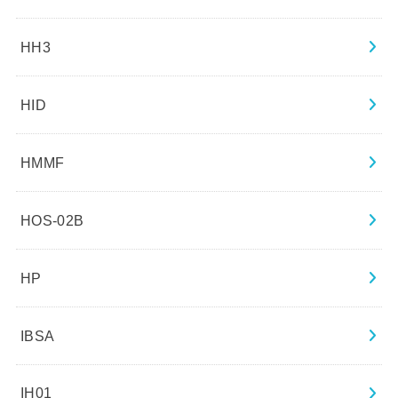
HH3
HID
HMMF
HOS-02B
HP
IBSA
IH01