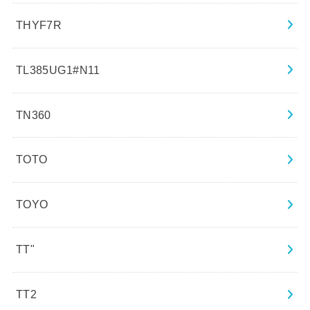
THYF7R
TL385UG1#N11
TN360
TOTO
TOYO
TT"
TT2