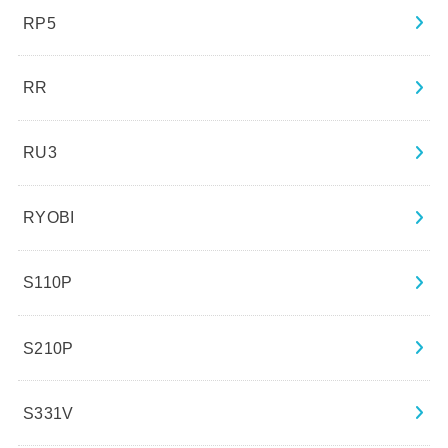
RP5
RR
RU3
RYOBI
S110P
S210P
S331V