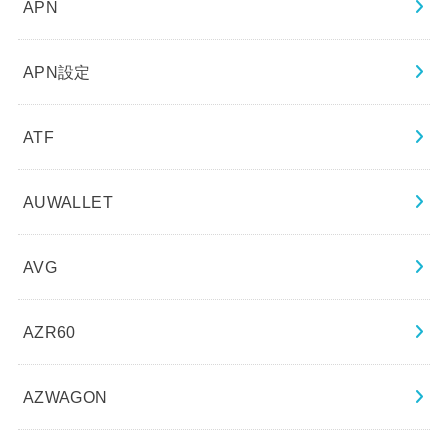
APN
APN設定
ATF
AUWALLET
AVG
AZR60
AZWAGON