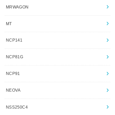
MRWAGON
MT
NCP141
NCP81G
NCP91
NEOVA
NSS250C4