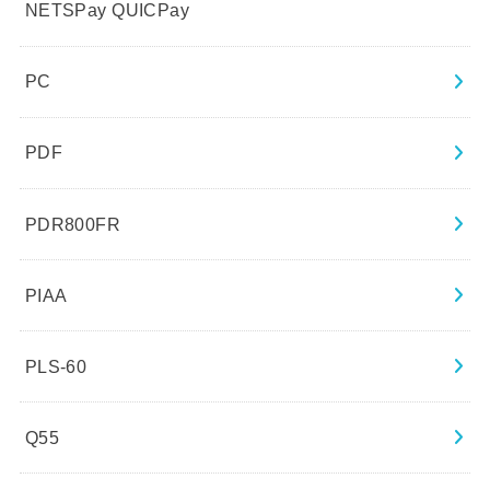
NETSPay QUICPay
PC
PDF
PDR800FR
PIAA
PLS-60
Q55