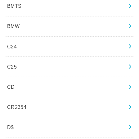
BMTS
BMW
C24
C25
CD
CR2354
D$