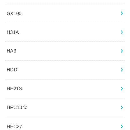
GX100
H31A
HA3
HDD
HE21S
HFC134a
HFC27