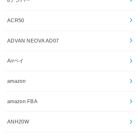
8ナンバー
ACR50
ADVAN NEOVA AD07
Airペイ
amazon
amazon FBA
ANH20W