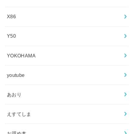
X86
Y50
YOKOHAMA
youtube
あおり
えすてしま
お奨め本