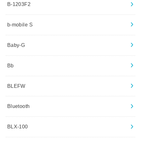
B-1203F2
b-mobile S
Baby-G
Bb
BLEFW
Bluetooth
BLX-100