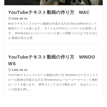
YouTubeテキスト動画の作り方 MAC
2018.08.24
Macでテキストスクロール動画を作成する方法 MacのiMovieという
無料のソフトを使います。 タイトルの中のエンドロールを使用しま
す。 Windowsのムービーメーカーと違って縁取りとかはできません
が 動画の長さを変...
youtube
YouTubeテキスト動画の作り方 WINDO
WS
2018.08.24
YouTubeテキストスクロール動画の作り方 Windowsでテキストスク
ロール動画を作成する方法 Windowsのムービーメーカーという無料
のソフトを使います。 標準で入ってるので開きます。 次はクレジッ
トの追加を押し...