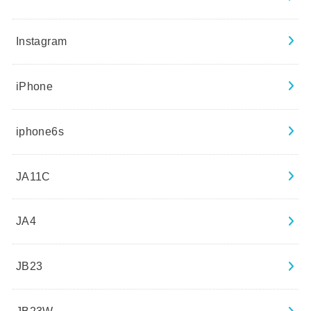
Instagram
iPhone
iphone6s
JA11C
JA4
JB23