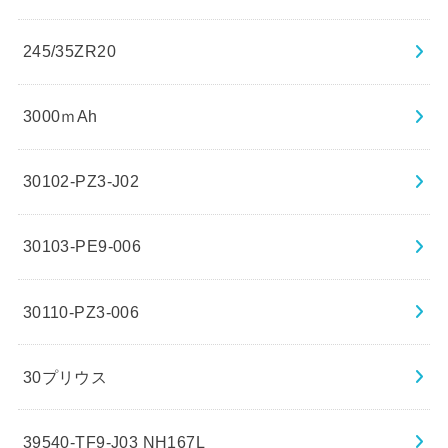
245/35ZR20
3000ｍAh
30102-PZ3-J02
30103-PE9-006
30110-PZ3-006
30プリウス
39540-TF9-J03 NH167L