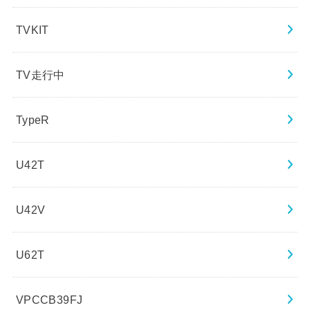
TVKIT
TV走行中
TypeR
U42T
U42V
U62T
VPCCB39FJ