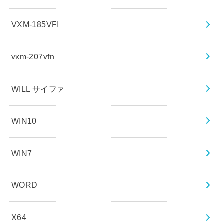
VXM-185VFI
vxm-207vfn
WILL サイファ
WIN10
WIN7
WORD
X64