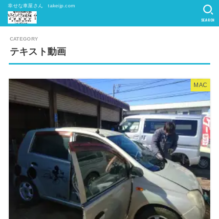
幸せな車屋さん takeijp.com
SEARCH
テキスト動画
MAC