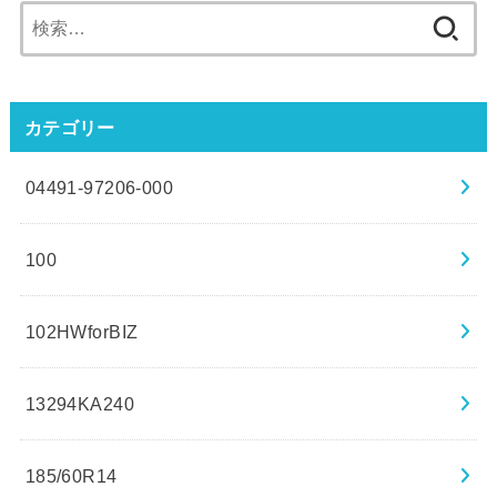
検
索:
カテゴリー
04491-97206-000
100
102HWforBIZ
13294KA240
185/60R14