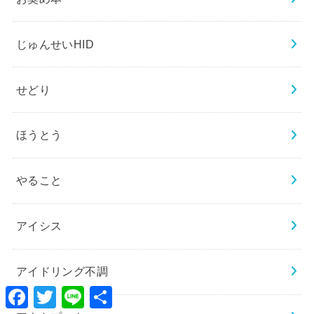
じゅんせいHID
せどり
ほうとう
やること
アイシス
アイドリング不調
Facebook
Twitter
Line
共
有