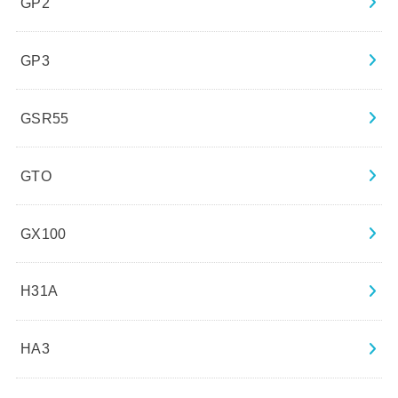
GP2
GP3
GSR55
GTO
GX100
H31A
HA3