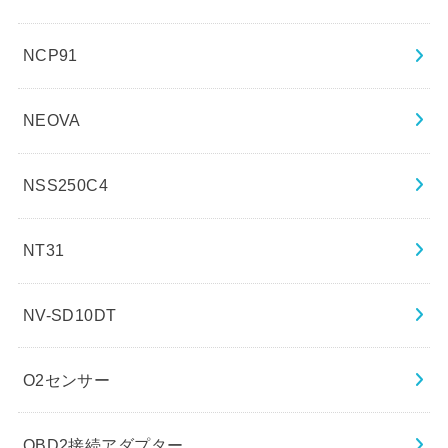
NCP91
NEOVA
NSS250C4
NT31
NV-SD10DT
O2センサー
OBD2接続アダプター