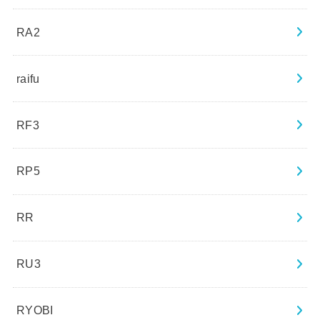
RA2
raifu
RF3
RP5
RR
RU3
RYOBI