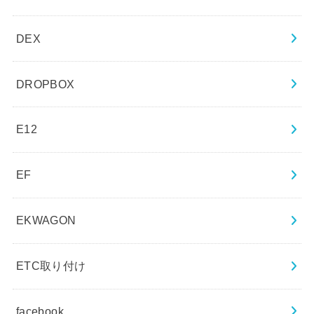
DEX
DROPBOX
E12
EF
EKWAGON
ETC取り付け
facebook