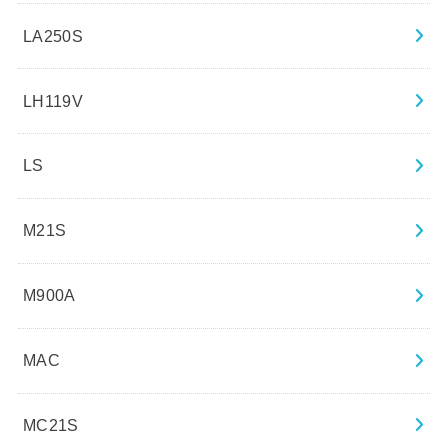
LA250S
LH119V
LS
M21S
M900A
MAC
MC21S