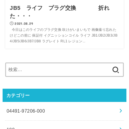
JB5 ライフ プラグ交換 折れ
た・・・
2021.08.29
今日はこのライフのプラグ交換 吹けがいまいちで 画像撮り忘れた
けどこの前に 保証付 イグニッションコイル ライフ JB1/JB2/JB3/JB
4/JB5/JB6/JB7/JB8 ラグレイト RL1 レジェン...
検
索:
カテゴリー
04491-97206-000