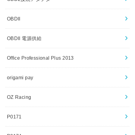
OBDII
OBDII 電源供給
Office Professional Plus 2013
origami pay
OZ Racing
P0171