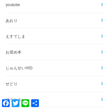
youtube
あおり
えすてしま
お奨め本
じゅんせいHID
せどり
ほうとう
Facebook
Twitter
Line
共
有