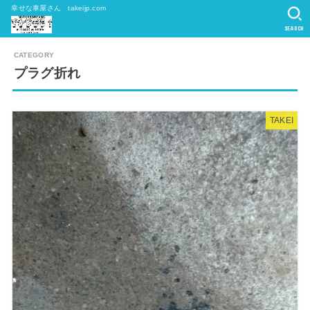
幸せな車屋さん takeijp.com
SEARCH
プラグ折れ
TAKEI