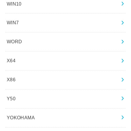
WIN10
WIN7
WORD
X64
X86
Y50
YOKOHAMA