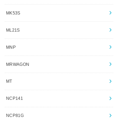
MK53S
ML21S
MNP
MRWAGON
MT
NCP141
NCP81G