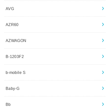
AVG
AZR60
AZWAGON
B-1203F2
b-mobile S
Baby-G
Bb