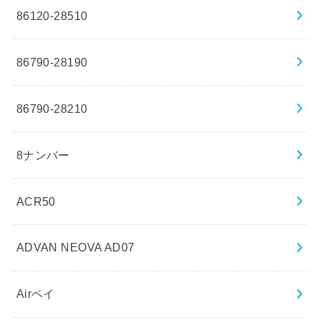
86120-28510
86790-28190
86790-28210
8ナンバー
ACR50
ADVAN NEOVA AD07
Airペイ