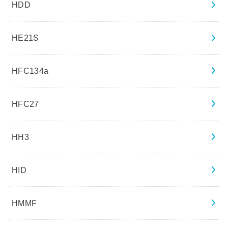
HDD
HE21S
HFC134a
HFC27
HH3
HID
HMMF