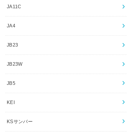
JA11C
JA4
JB23
JB23W
JB5
KEI
KSサンバー