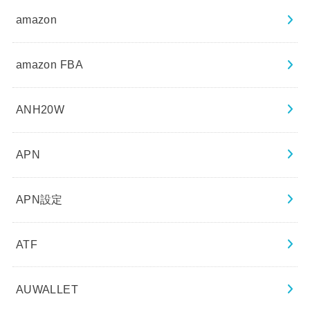
amazon
amazon FBA
ANH20W
APN
APN設定
ATF
AUWALLET