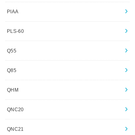
PIAA
PLS-60
Q55
Q85
QHM
QNC20
QNC21