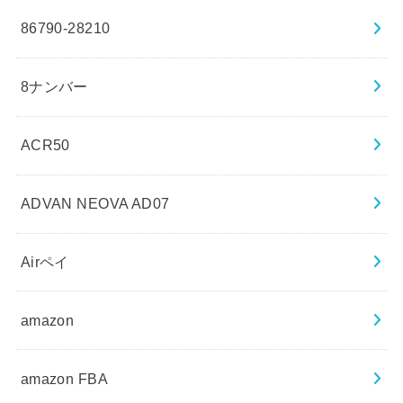
86790-28210
8ナンバー
ACR50
ADVAN NEOVA AD07
Airペイ
amazon
amazon FBA