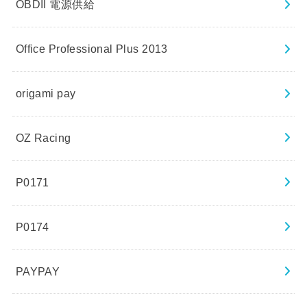
OBDII 電源供給
Office Professional Plus 2013
origami pay
OZ Racing
P0171
P0174
PAYPAY