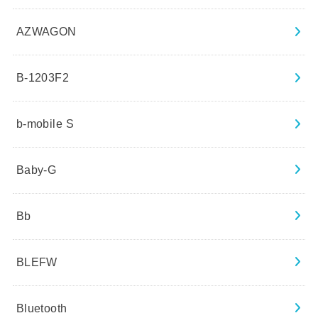
AZWAGON
B-1203F2
b-mobile S
Baby-G
Bb
BLEFW
Bluetooth