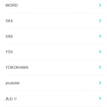
WORD
X64
X86
Y50
YOKOHAMA
youtube
あおり