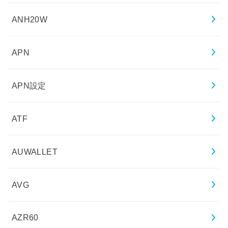
ANH20W
APN
APN設定
ATF
AUWALLET
AVG
AZR60