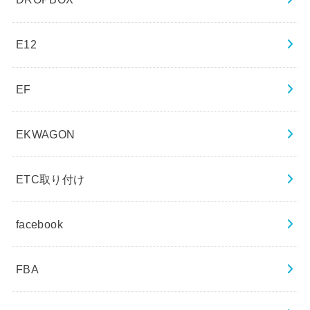
E12
EF
EKWAGON
ETC取り付け
facebook
FBA