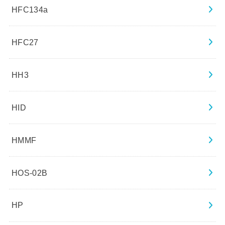
HFC134a
HFC27
HH3
HID
HMMF
HOS-02B
HP