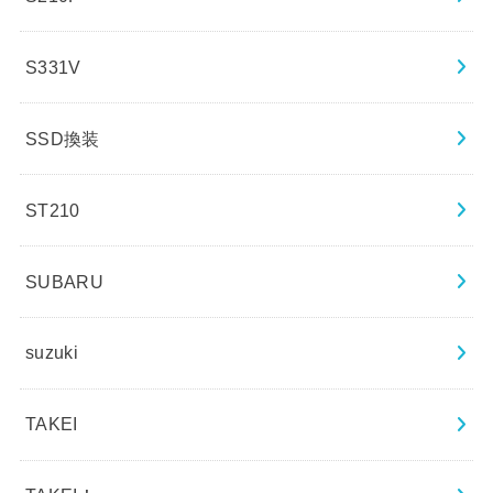
S331V
SSD換装
ST210
SUBARU
suzuki
TAKEI