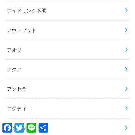
アイドリング不調
アウトプット
アオリ
アクア
アクセラ
アクティ
Facebook
Twitter
Line
共
アクティトラック
有