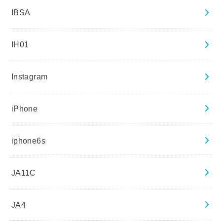
IBSA
IH01
Instagram
iPhone
iphone6s
JA11C
JA4