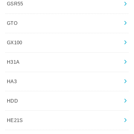
GSR55
GTO
GX100
H31A
HA3
HDD
HE21S