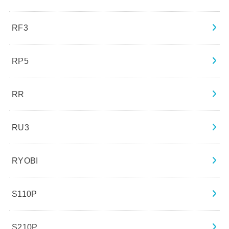
RF3
RP5
RR
RU3
RYOBI
S110P
S210P