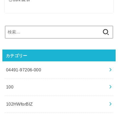
2019.02.07
検
索:
カテゴリー
04491-97206-000
100
102HWforBIZ