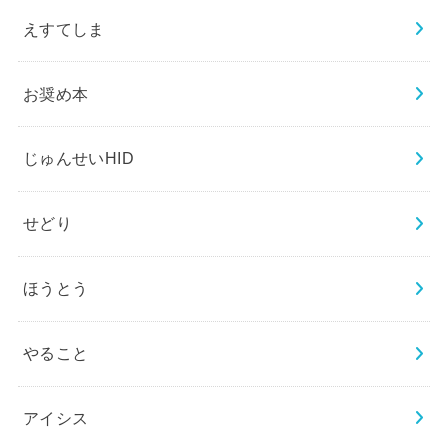
えすてしま
お奨め本
じゅんせいHID
せどり
ほうとう
やること
アイシス