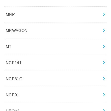
MNP
MRWAGON
MT
NCP141
NCP81G
NCP91
NEOVA