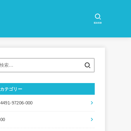
SEARCH
検
索:
カテゴリー
04491-97206-000
100