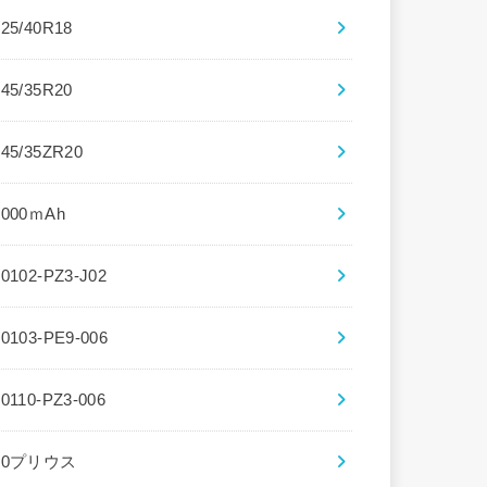
225/40R18
245/35R20
245/35ZR20
3000ｍAh
30102-PZ3-J02
30103-PE9-006
30110-PZ3-006
30プリウス