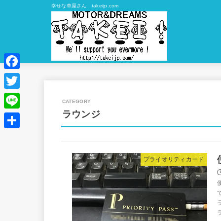
幸せな車屋さん takeijp.com
Facebook
Twitter
ラウンジ
Line
共
有
プライオリティカード