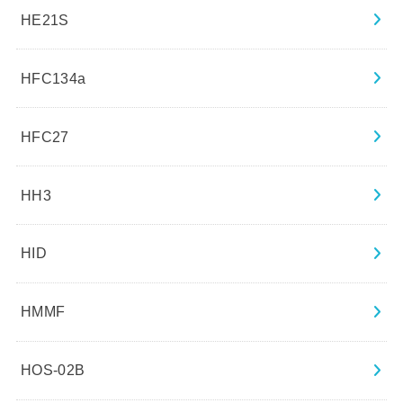
HE21S
HFC134a
HFC27
HH3
HID
HMMF
HOS-02B