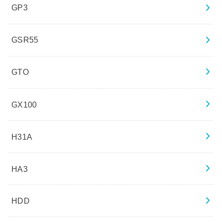
GP3
GSR55
GTO
GX100
H31A
HA3
HDD