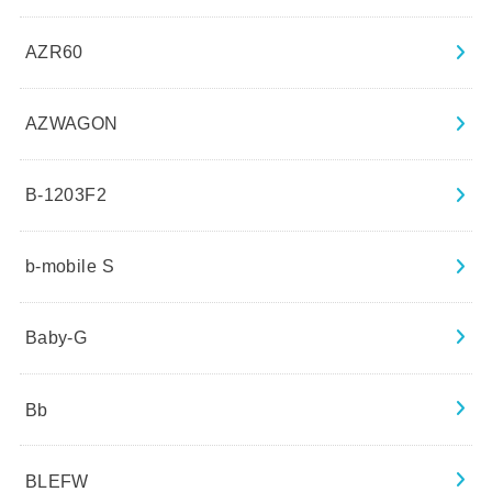
AZR60
AZWAGON
B-1203F2
b-mobile S
Baby-G
Bb
BLEFW