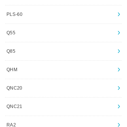
PLS-60
Q55
Q85
QHM
QNC20
QNC21
RA2