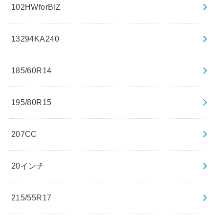
102HWforBIZ
13294KA240
185/60R14
195/80R15
207CC
20インチ
215/55R17