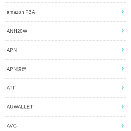
amazon FBA
ANH20W
APN
APN設定
ATF
AUWALLET
AVG