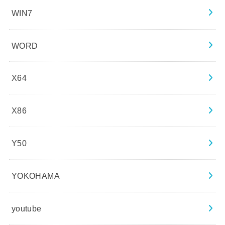
WIN7
WORD
X64
X86
Y50
YOKOHAMA
youtube