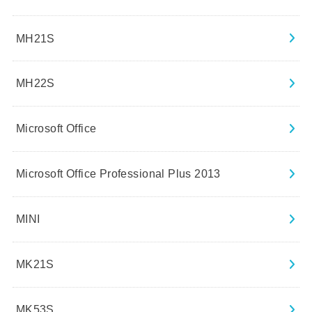
MH21S
MH22S
Microsoft Office
Microsoft Office Professional Plus 2013
MINI
MK21S
MK53S