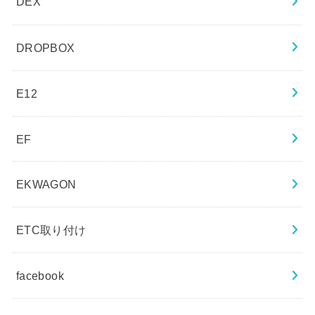
DEX
DROPBOX
E12
EF
EKWAGON
ETC取り付け
facebook