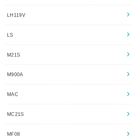
LH119V
LS
M21S
M900A
MAC
MC21S
MF08