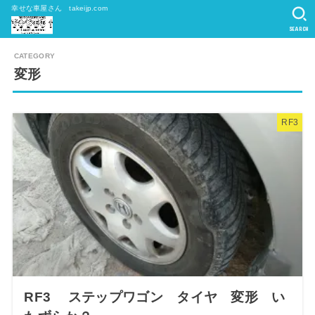
幸せな車屋さん takeijp.com
SEARCH
変形
RF3
RF3 ステップワゴン タイヤ 変形 い