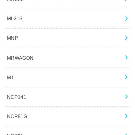
ML21S
MNP
MRWAGON
MT
NCP141
NCP81G