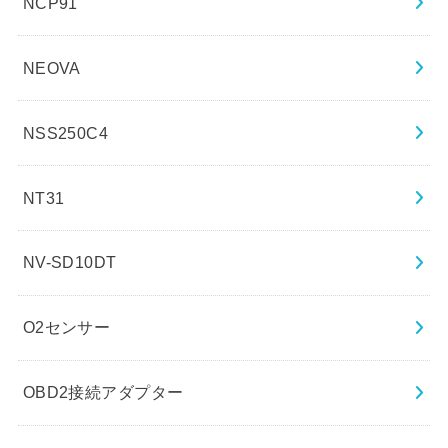
NCP91
NEOVA
NSS250C4
NT31
NV-SD10DT
O2センサー
OBD2接続アダプター