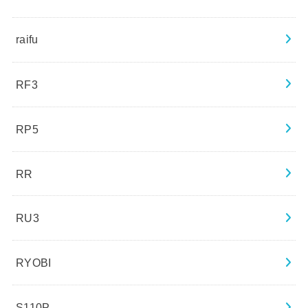
raifu
RF3
RP5
RR
RU3
RYOBI
S110P