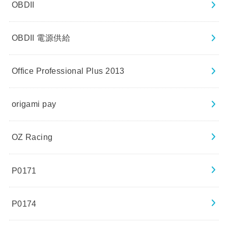
OBDII
OBDII 電源供給
Office Professional Plus 2013
origami pay
OZ Racing
P0171
P0174