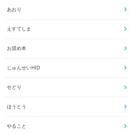
あおり
えすてしま
お奨め本
じゅんせいHID
せどり
ほうとう
やること