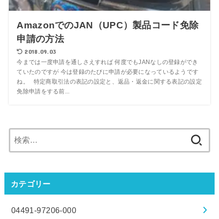
AmazonでのJAN（UPC）製品コード免除
申請の方法
2018.09.03
今までは一度申請を通しさえすれば 何度でもJANなしの登録ができ
ていたのですが 今は登録のたびに申請が必要になっているようです
ね。 特定商取引法の表記の設定と、返品・返金に関する表記の設定
免除申請をする前...
検
索:
カテゴリー
04491-97206-000