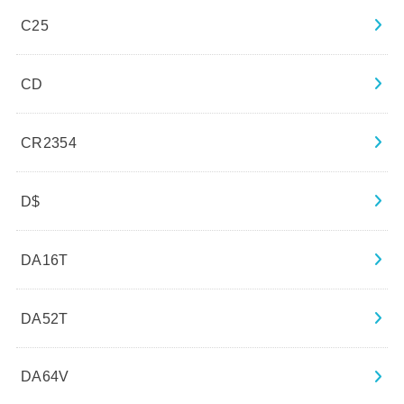
C25
CD
CR2354
D$
DA16T
DA52T
DA64V