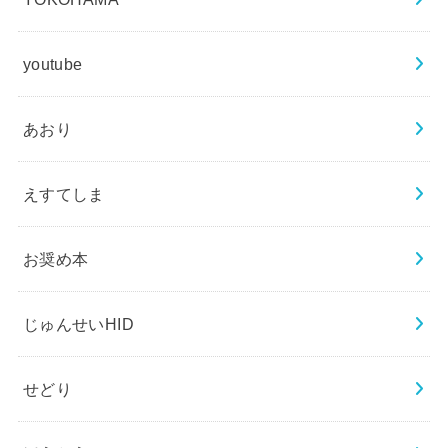
youtube
あおり
えすてしま
お奨め本
じゅんせいHID
せどり