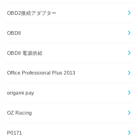
OBD2接続アダプター
OBDII
OBDII 電源供給
Office Professional Plus 2013
origami pay
OZ Racing
P0171