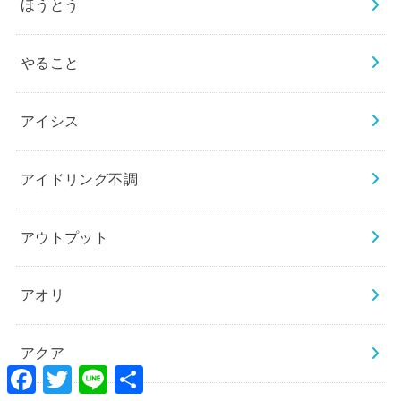
ほうとう
やること
アイシス
アイドリング不調
アウトプット
アオリ
アクア
Facebook
Twitter
Line
共
有