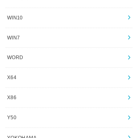
WIN10
WIN7
WORD
X64
X86
Y50
YOKOHAMA