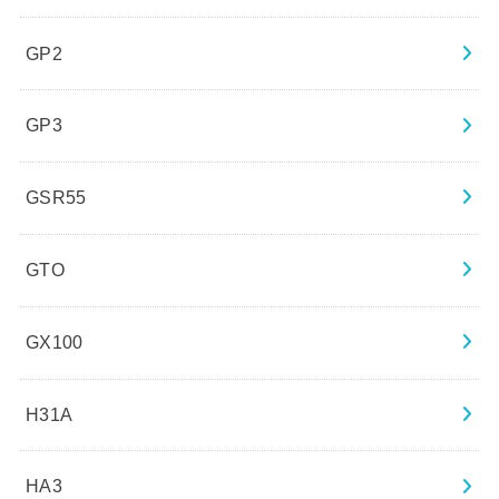
GP2
GP3
GSR55
GTO
GX100
H31A
HA3