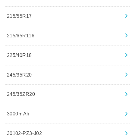
215/55R17
215/65R116
225/40R18
245/35R20
245/35ZR20
3000ｍAh
30102-PZ3-J02