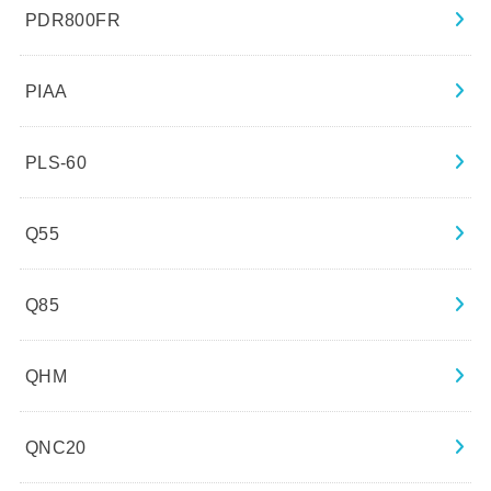
PDR800FR
PIAA
PLS-60
Q55
Q85
QHM
QNC20