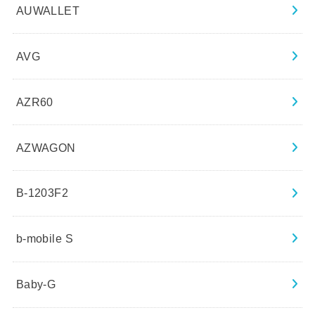
AUWALLET
AVG
AZR60
AZWAGON
B-1203F2
b-mobile S
Baby-G