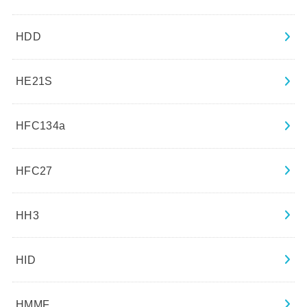
HDD
HE21S
HFC134a
HFC27
HH3
HID
HMMF