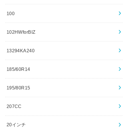
100
102HWforBIZ
13294KA240
185/60R14
195/80R15
207CC
20インチ