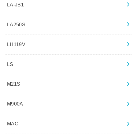
LA-JB1
LA250S
LH119V
LS
M21S
M900A
MAC