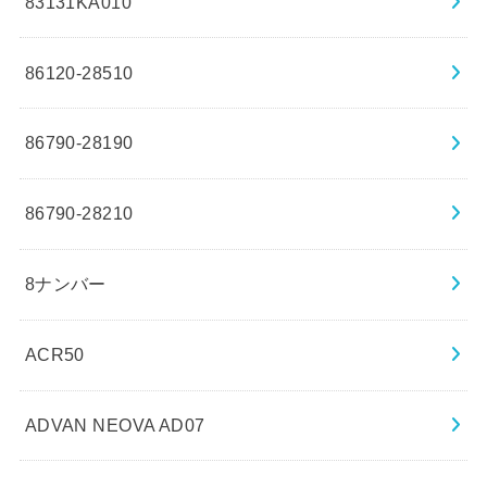
83131KA010
86120-28510
86790-28190
86790-28210
8ナンバー
ACR50
ADVAN NEOVA AD07