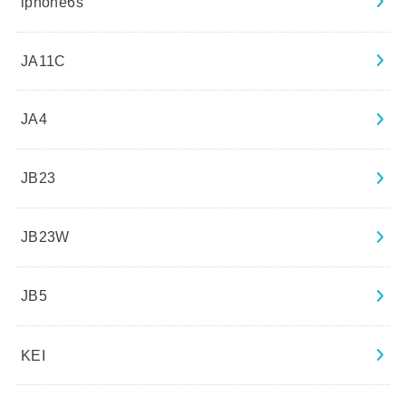
iphone6s
JA11C
JA4
JB23
JB23W
JB5
KEI