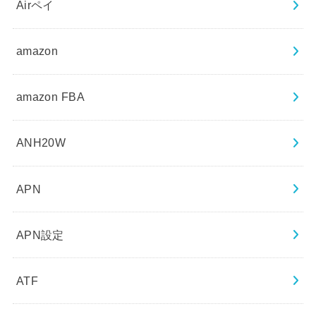
Airペイ
amazon
amazon FBA
ANH20W
APN
APN設定
ATF