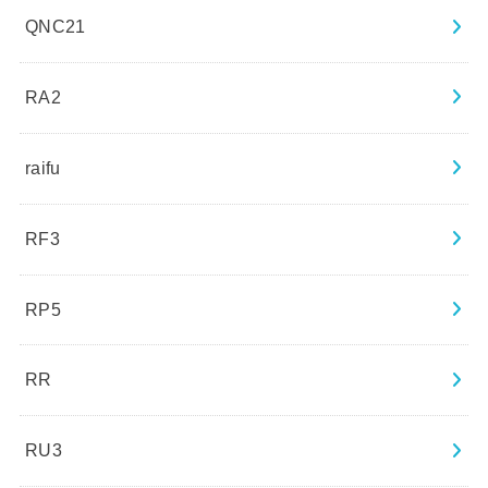
QNC21
RA2
raifu
RF3
RP5
RR
RU3