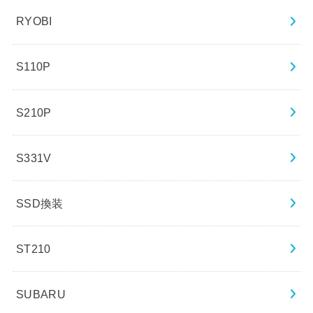
RYOBI
S110P
S210P
S331V
SSD換装
ST210
SUBARU