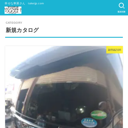
幸せな車屋さん takeijp.com
SEARCH
新規カタログ
amazon