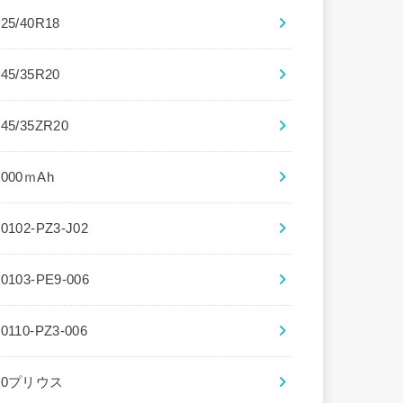
225/40R18
245/35R20
245/35ZR20
3000ｍAh
30102-PZ3-J02
30103-PE9-006
30110-PZ3-006
30プリウス