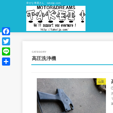
幸せな車屋さん takeijp.com
Facebook
Twitter
高圧洗浄機
Line
共
有
山梨