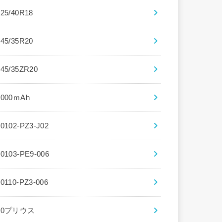
225/40R18
245/35R20
245/35ZR20
3000ｍAh
30102-PZ3-J02
30103-PE9-006
30110-PZ3-006
30プリウス