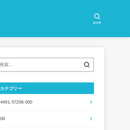
SEARCH
検
索:
カテゴリー
04491-97206-000
100