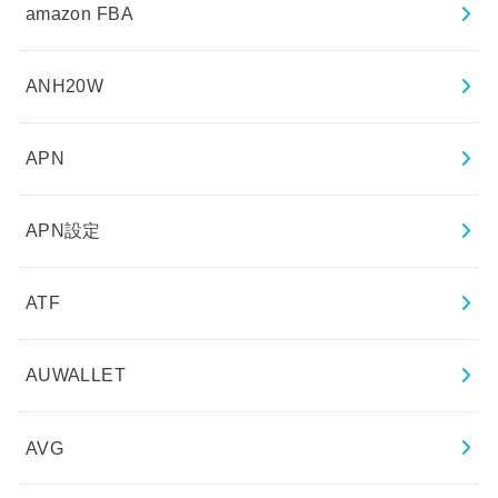
amazon FBA
ANH20W
APN
APN設定
ATF
AUWALLET
AVG