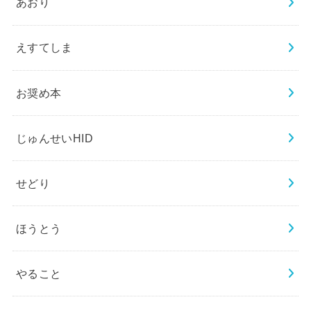
あおり
えすてしま
お奨め本
じゅんせいHID
せどり
ほうとう
やること