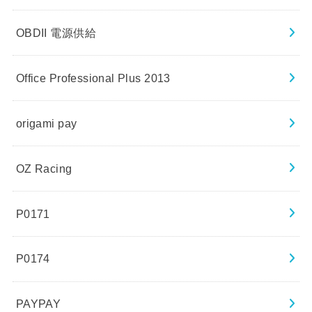
OBDII 電源供給
Office Professional Plus 2013
origami pay
OZ Racing
P0171
P0174
PAYPAY