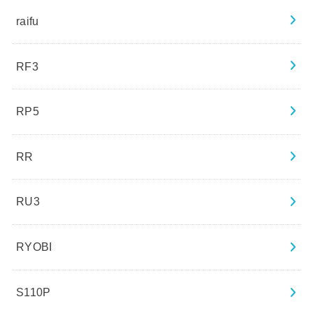
raifu
RF3
RP5
RR
RU3
RYOBI
S110P