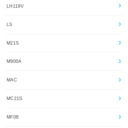
LH119V
LS
M21S
M900A
MAC
MC21S
MF08