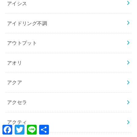
アイシス
アイドリング不調
アウトプット
アオリ
アクア
アクセラ
アクティ
Facebook
Twitter
Line
共
有