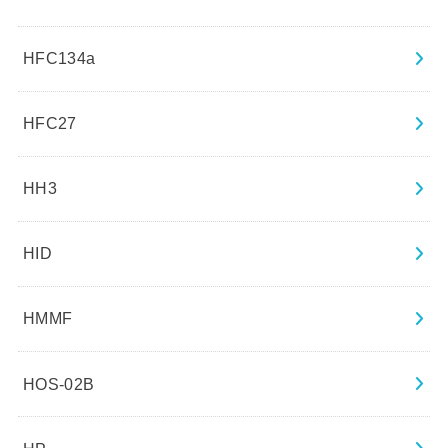
HFC134a
HFC27
HH3
HID
HMMF
HOS-02B