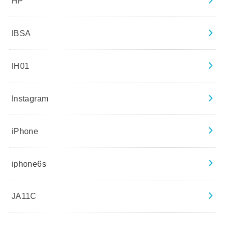
HP
IBSA
IH01
Instagram
iPhone
iphone6s
JA11C