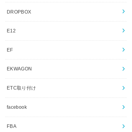
DROPBOX
E12
EF
EKWAGON
ETC取り付け
facebook
FBA