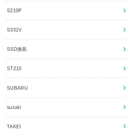
S210P
S331V
SSD換装
ST210
SUBARU
suzuki
TAKEI