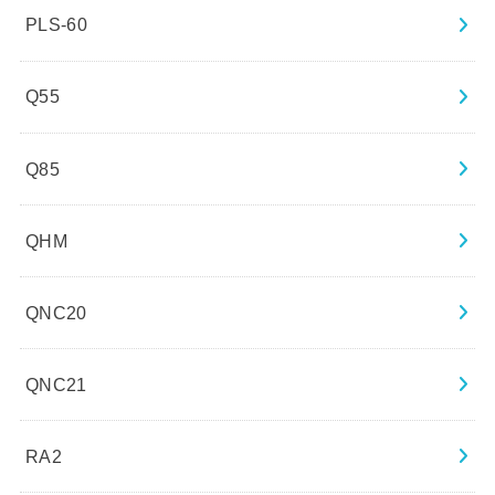
PLS-60
Q55
Q85
QHM
QNC20
QNC21
RA2