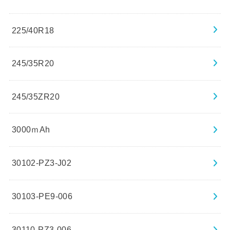
225/40R18
245/35R20
245/35ZR20
3000ｍAh
30102-PZ3-J02
30103-PE9-006
30110-PZ3-006