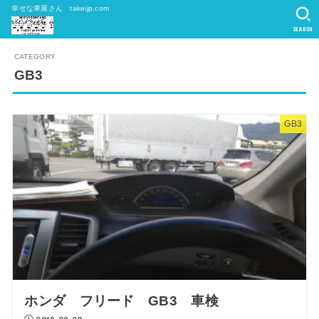
幸せな車屋さん takeijp.com
SEARCH
GB3
GB3
ホンダ フリード GB3 車検