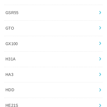
GSR55
GTO
GX100
H31A
HA3
HDD
HE21S