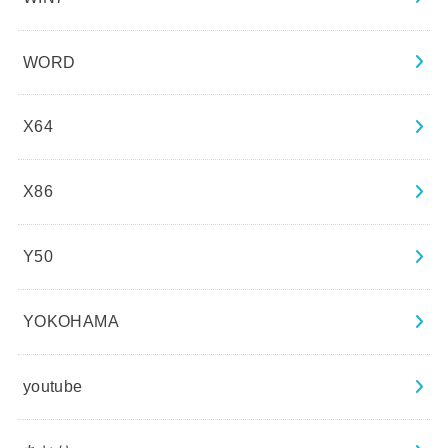
WORD
X64
X86
Y50
YOKOHAMA
youtube