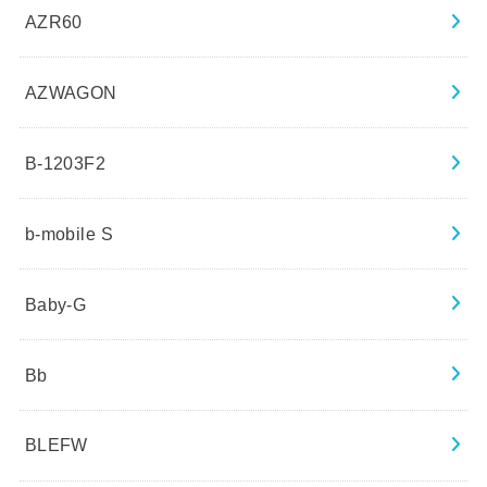
AZR60
AZWAGON
B-1203F2
b-mobile S
Baby-G
Bb
BLEFW