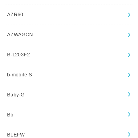
AZR60
AZWAGON
B-1203F2
b-mobile S
Baby-G
Bb
BLEFW