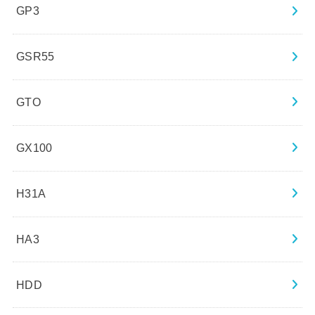
GP3
GSR55
GTO
GX100
H31A
HA3
HDD