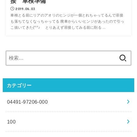
接 車検準備
2019.06.03
車検とる前にリアのアオリのヒンジが一個とれちゃってるんで溶接
も落ちてなくなっちゃってる 廃車からいいヒンジがあったので引っ
こ抜いてきた(^^♪ とりあえず溶接してみる前に削る ...
検
索:
カテゴリー
04491-97206-000
100