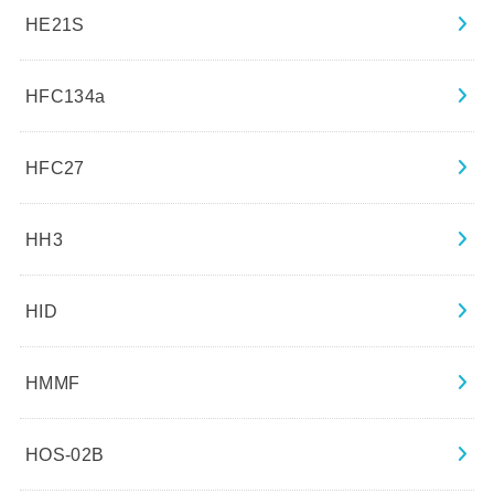
HE21S
HFC134a
HFC27
HH3
HID
HMMF
HOS-02B