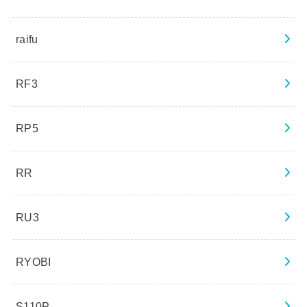
raifu
RF3
RP5
RR
RU3
RYOBI
S110P