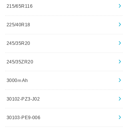
215/65R116
225/40R18
245/35R20
245/35ZR20
3000ｍAh
30102-PZ3-J02
30103-PE9-006