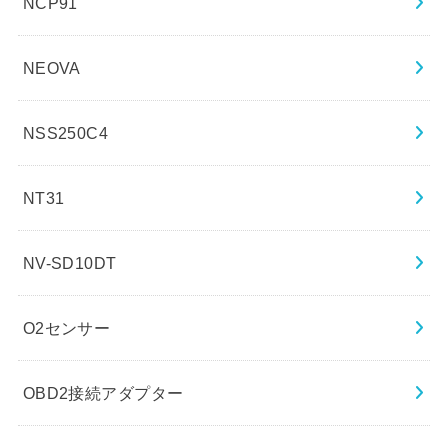
NCP91
NEOVA
NSS250C4
NT31
NV-SD10DT
O2センサー
OBD2接続アダプター