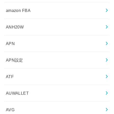
amazon FBA
ANH20W
APN
APN設定
ATF
AUWALLET
AVG