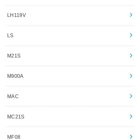
LH119V
LS
M21S
M900A
MAC
MC21S
MF08