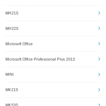
MH21S
MH22S
Microsoft Office
Microsoft Office Professional Plus 2013
MINI
MK21S
MK53S