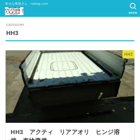
幸せな車屋さん takeijp.com
SEARCH
HH3
HH3
HH3 アクティ リアアオリ ヒンジ溶