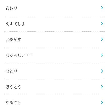
あおり
えすてしま
お奨め本
じゅんせいHID
せどり
ほうとう
やること