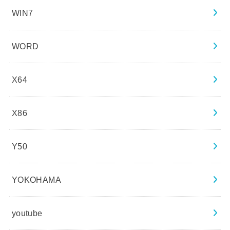
WIN7
WORD
X64
X86
Y50
YOKOHAMA
youtube