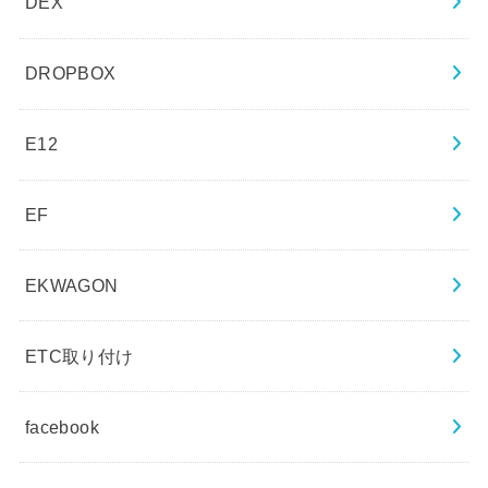
DEX
DROPBOX
E12
EF
EKWAGON
ETC取り付け
facebook