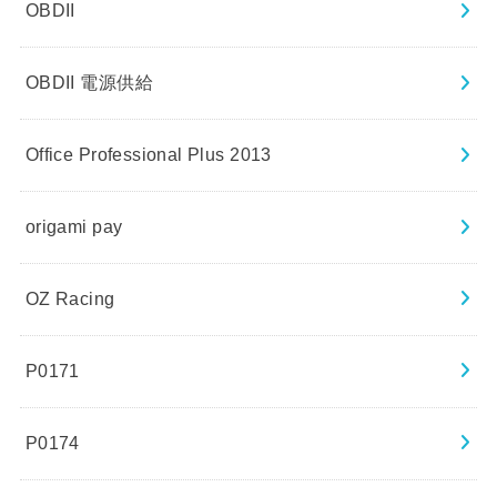
OBDII
OBDII 電源供給
Office Professional Plus 2013
origami pay
OZ Racing
P0171
P0174