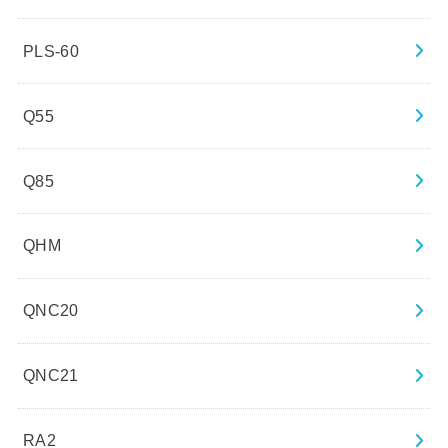
PLS-60
Q55
Q85
QHM
QNC20
QNC21
RA2