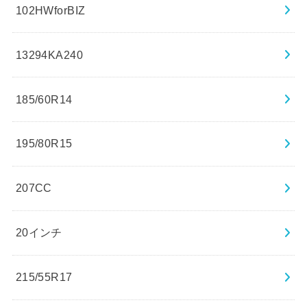
102HWforBIZ
13294KA240
185/60R14
195/80R15
207CC
20インチ
215/55R17