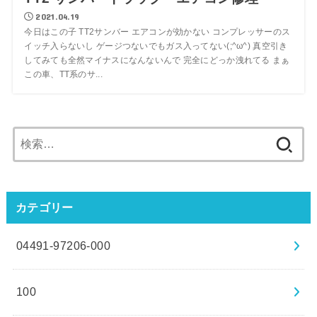
2021.04.19
今日はこの子 TT2サンバー エアコンが効かない コンプレッサーのス
イッチ入らないし ゲージつないでもガス入ってない(;^ω^) 真空引き
してみても全然マイナスになんないんで 完全にどっか洩れてる まぁ
この車、TT系のサ...
検
索:
カテゴリー
04491-97206-000
100