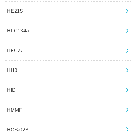
HE21S
HFC134a
HFC27
HH3
HID
HMMF
HOS-02B