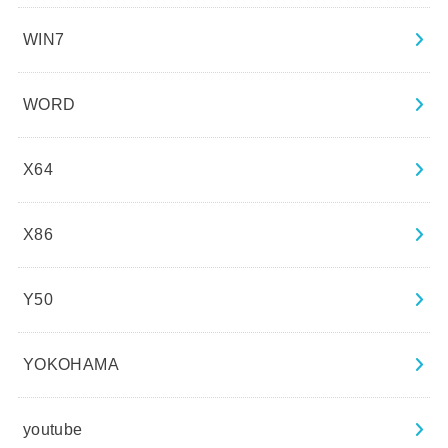
WIN7
WORD
X64
X86
Y50
YOKOHAMA
youtube