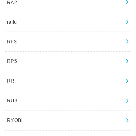
RA2
raifu
RF3
RP5
RR
RU3
RYOBI