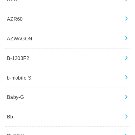
AZR60
AZWAGON
B-1203F2
b-mobile S
Baby-G
Bb