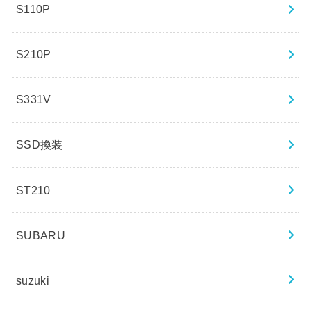
S110P
S210P
S331V
SSD換装
ST210
SUBARU
suzuki