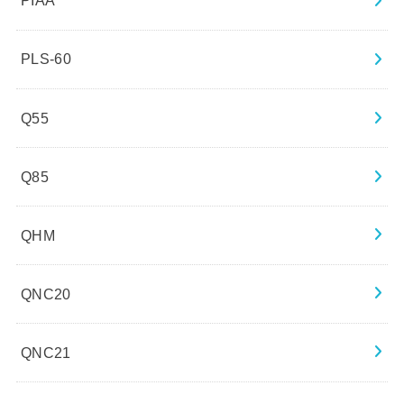
PIAA
PLS-60
Q55
Q85
QHM
QNC20
QNC21