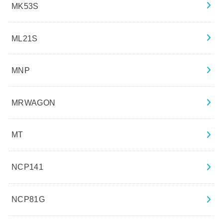
MK53S
ML21S
MNP
MRWAGON
MT
NCP141
NCP81G