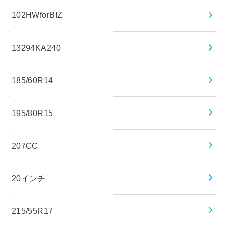
102HWforBIZ
13294KA240
185/60R14
195/80R15
207CC
20インチ
215/55R17