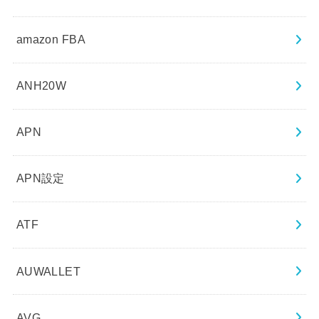
amazon FBA
ANH20W
APN
APN設定
ATF
AUWALLET
AVG