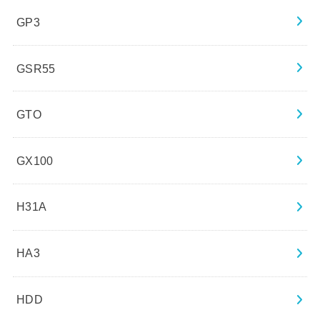
GP3
GSR55
GTO
GX100
H31A
HA3
HDD