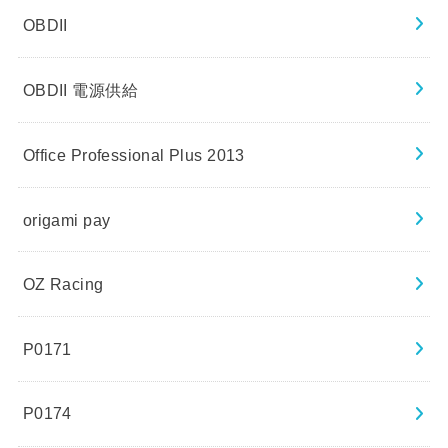
OBDII
OBDII 電源供給
Office Professional Plus 2013
origami pay
OZ Racing
P0171
P0174