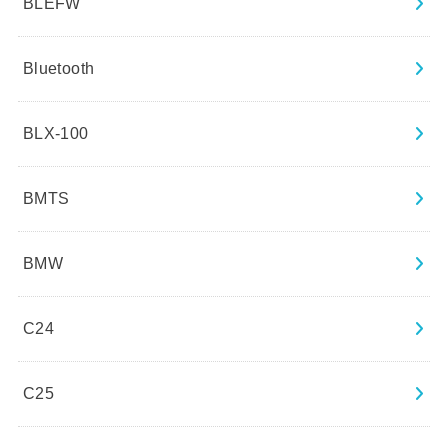
BLEFW
Bluetooth
BLX-100
BMTS
BMW
C24
C25