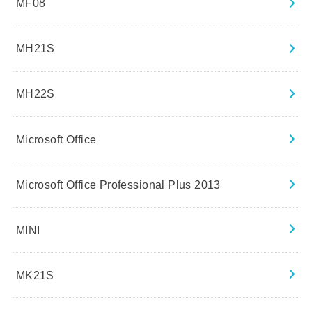
MF08
MH21S
MH22S
Microsoft Office
Microsoft Office Professional Plus 2013
MINI
MK21S