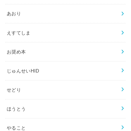
あおり
えすてしま
お奨め本
じゅんせいHID
せどり
ほうとう
やること