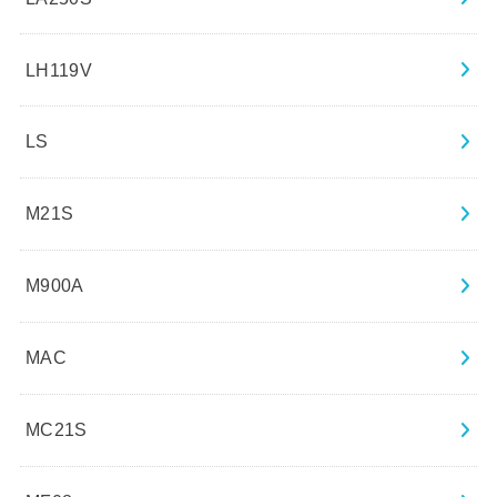
LH119V
LS
M21S
M900A
MAC
MC21S