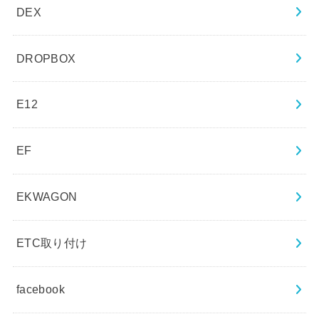
DEX
DROPBOX
E12
EF
EKWAGON
ETC取り付け
facebook