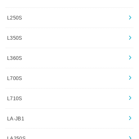
L250S
L350S
L360S
L700S
L710S
LA-JB1
LA250S