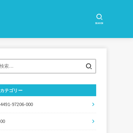
SEARCH
検
索:
カテゴリー
04491-97206-000
100