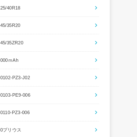
225/40R18
245/35R20
245/35ZR20
3000ｍAh
30102-PZ3-J02
30103-PE9-006
30110-PZ3-006
30プリウス