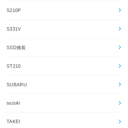
S210P
S331V
SSD換装
ST210
SUBARU
suzuki
TAKEI