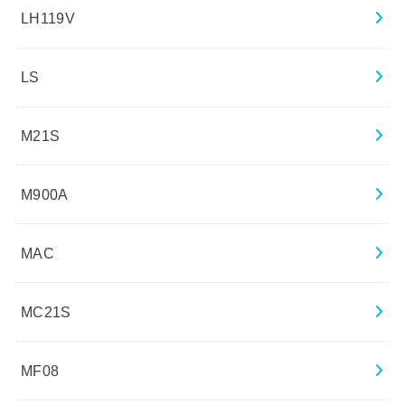
LH119V
LS
M21S
M900A
MAC
MC21S
MF08