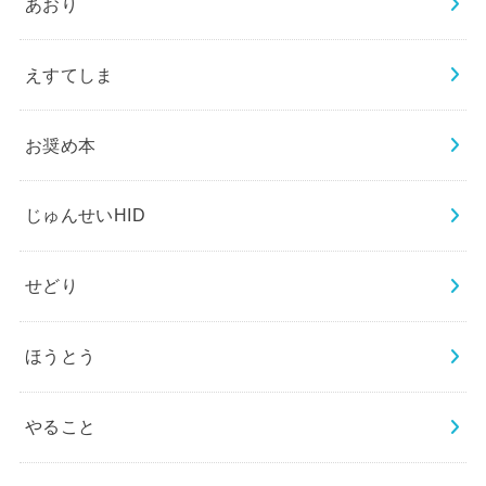
あおり
えすてしま
お奨め本
じゅんせいHID
せどり
ほうとう
やること