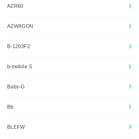
AZR60
AZWAGON
B-1203F2
b-mobile S
Baby-G
Bb
BLEFW