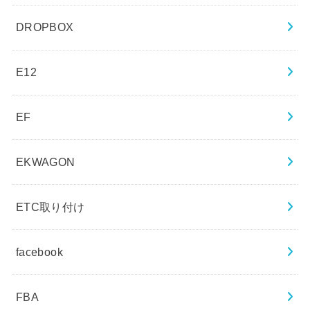
DROPBOX
E12
EF
EKWAGON
ETC取り付け
facebook
FBA