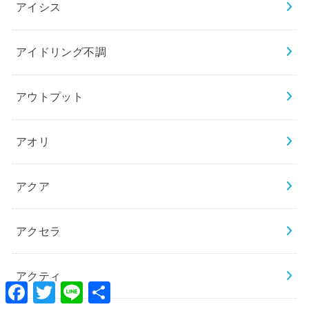
アイシス
アイドリング不調
アウトプット
アオリ
アクア
アクセラ
アクティ
Facebook
Twitter
Line
共
有