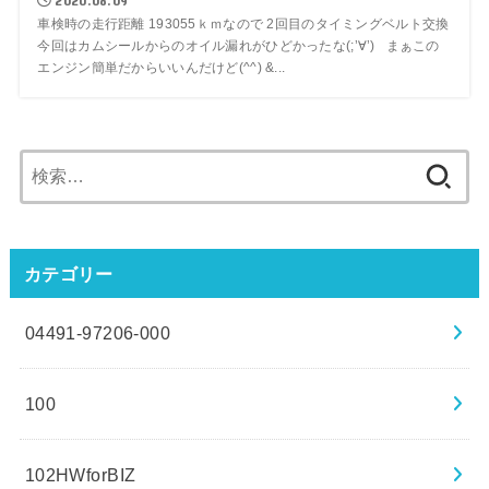
2020.08.09
車検時の走行距離 193055ｋｍなので 2回目のタイミングベルト交換
今回はカムシールからのオイル漏れがひどかったな(;’∀’) まぁこの
エンジン簡単だからいいんだけど(^^) &...
検
索:
カテゴリー
04491-97206-000
100
102HWforBIZ