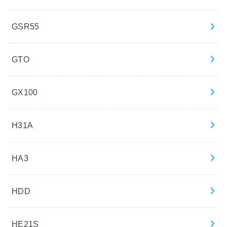
GSR55
GTO
GX100
H31A
HA3
HDD
HE21S