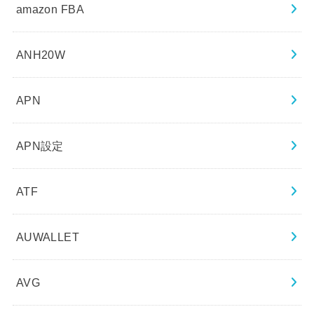
amazon FBA
ANH20W
APN
APN設定
ATF
AUWALLET
AVG