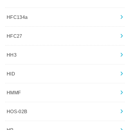
HFC134a
HFC27
HH3
HID
HMMF
HOS-02B