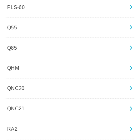
PLS-60
Q55
Q85
QHM
QNC20
QNC21
RA2