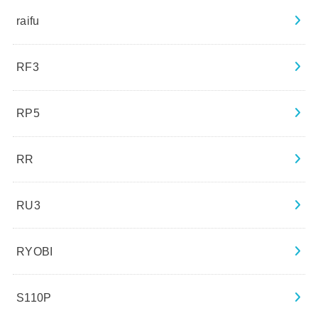
raifu
RF3
RP5
RR
RU3
RYOBI
S110P