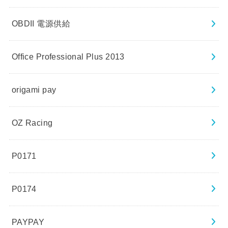
OBDII 電源供給
Office Professional Plus 2013
origami pay
OZ Racing
P0171
P0174
PAYPAY