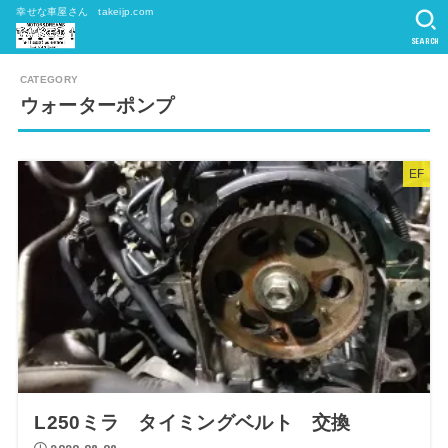
幸せな車屋さん takeijp.com
SEARCH
ウォーターポンプ
EF
L250ミラ タイミングベルト 交換