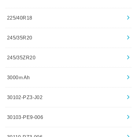
225/40R18
245/35R20
245/35ZR20
3000ｍAh
30102-PZ3-J02
30103-PE9-006
30110-PZ3-006