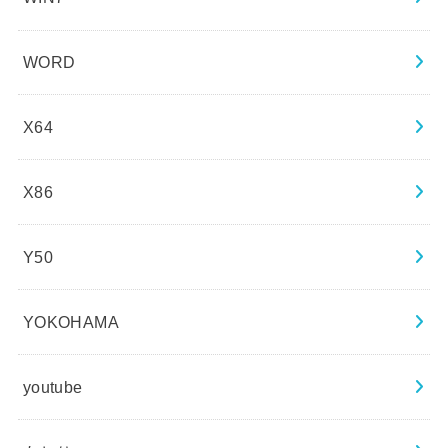
WORD
X64
X86
Y50
YOKOHAMA
youtube