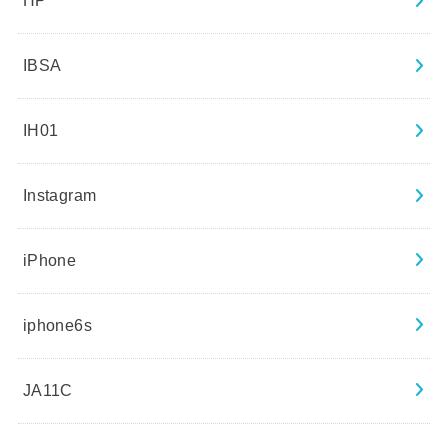
HP
IBSA
IH01
Instagram
iPhone
iphone6s
JA11C