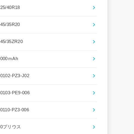
225/40R18
245/35R20
245/35ZR20
3000ｍAh
30102-PZ3-J02
30103-PE9-006
30110-PZ3-006
30プリウス