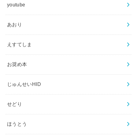
youtube
あおり
えすてしま
お奨め本
じゅんせいHID
せどり
ほうとう