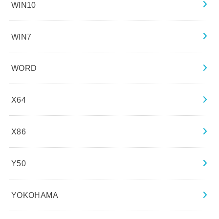
WIN10
WIN7
WORD
X64
X86
Y50
YOKOHAMA