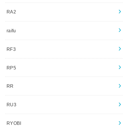
RA2
raifu
RF3
RP5
RR
RU3
RYOBI