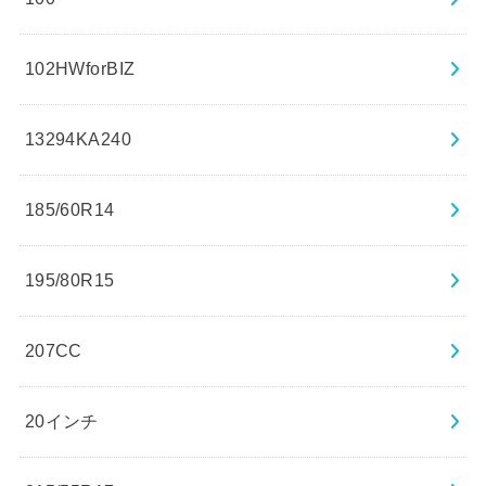
102HWforBIZ
13294KA240
185/60R14
195/80R15
207CC
20インチ