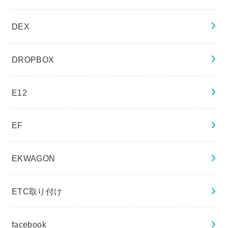
DEX
DROPBOX
E12
EF
EKWAGON
ETC取り付け
facebook