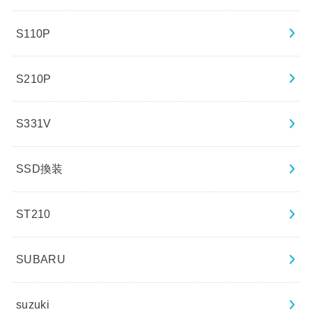
S110P
S210P
S331V
SSD換装
ST210
SUBARU
suzuki