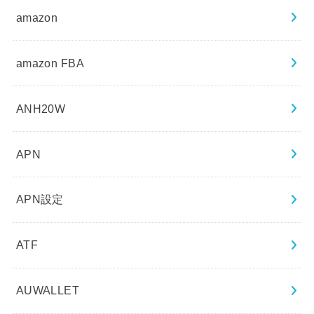
amazon
amazon FBA
ANH20W
APN
APN設定
ATF
AUWALLET