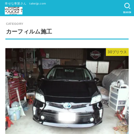
幸せな車屋さん takeijp.com
SEARCH
カーフィルム施工
30プリウス