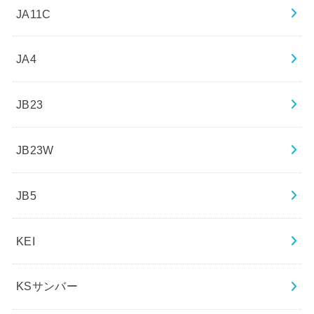
JA11C
JA4
JB23
JB23W
JB5
KEI
KSサンバー