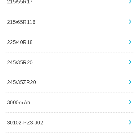
215/55R17
215/65R116
225/40R18
245/35R20
245/35ZR20
3000ｍAh
30102-PZ3-J02