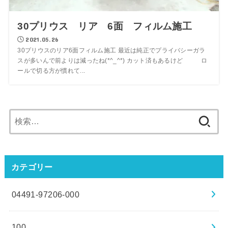
30プリウス リア 6面 フィルム施工
2021.05.26
30プリウスのリア6面フィルム施工 最近は純正でプライバシーガラ
スが多いんで前よりは減ったね(*^_^*) カット済もあるけど ロ
ールで切る方が慣れて...
検
索:
カテゴリー
04491-97206-000
100