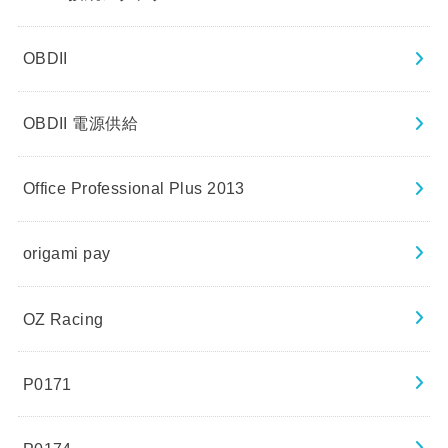
OBDII
OBDII 電源供給
Office Professional Plus 2013
origami pay
OZ Racing
P0171