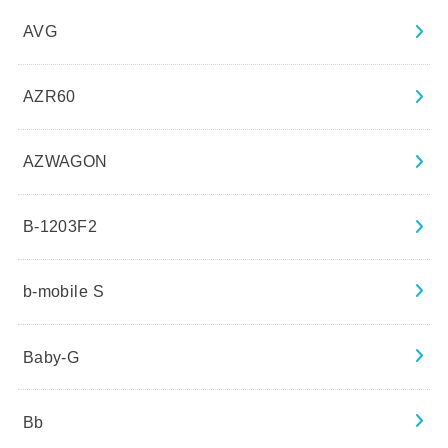
AVG
AZR60
AZWAGON
B-1203F2
b-mobile S
Baby-G
Bb