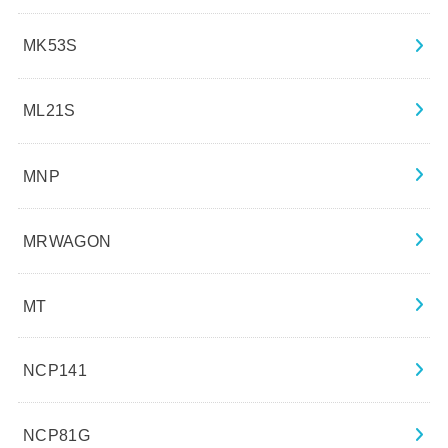
MK53S
ML21S
MNP
MRWAGON
MT
NCP141
NCP81G