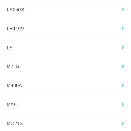
LA250S
LH119V
LS
M21S
M900A
MAC
MC21S