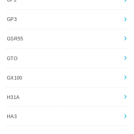
GP3
GSR55
GTO
GX100
H31A
HA3