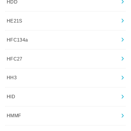
HDD
HE21S
HFC134a
HFC27
HH3
HID
HMMF