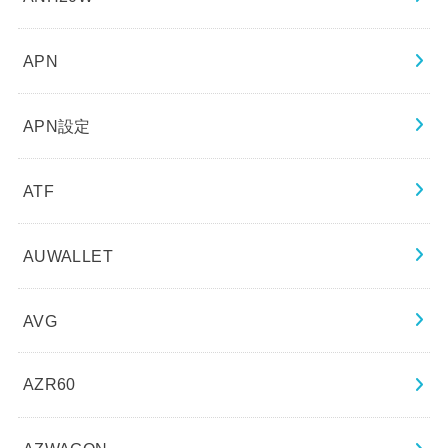
APN
APN設定
ATF
AUWALLET
AVG
AZR60