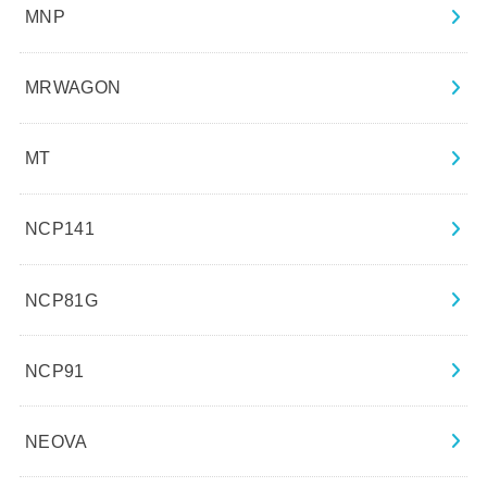
MNP
MRWAGON
MT
NCP141
NCP81G
NCP91
NEOVA