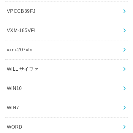
VPCCB39FJ
VXM-185VFI
vxm-207vfn
WILL サイファ
WIN10
WIN7
WORD