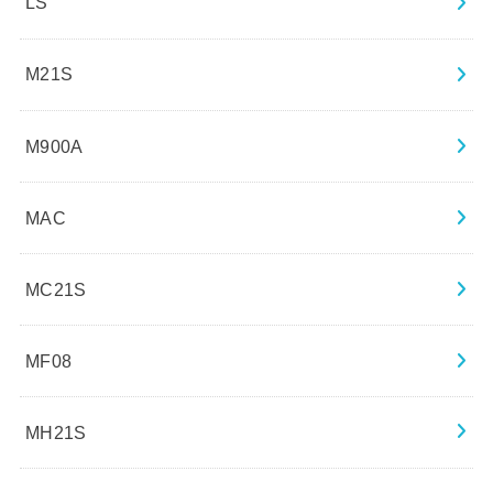
LS
M21S
M900A
MAC
MC21S
MF08
MH21S