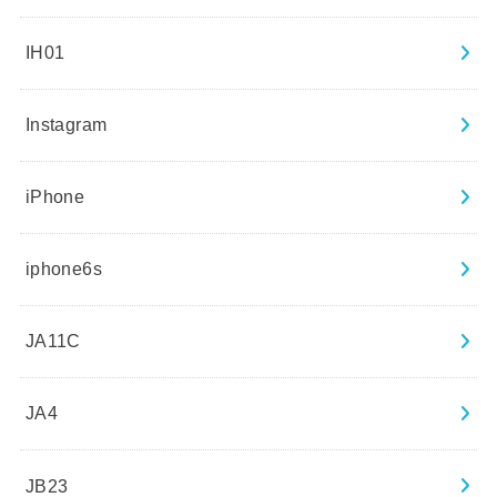
IH01
Instagram
iPhone
iphone6s
JA11C
JA4
JB23