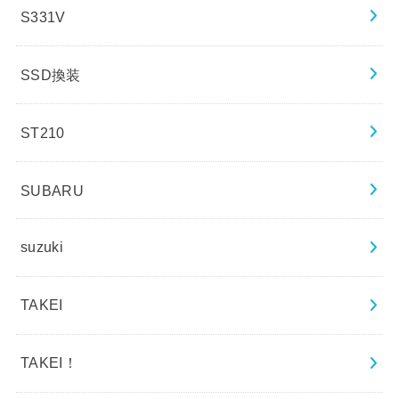
S331V
SSD換装
ST210
SUBARU
suzuki
TAKEI
TAKEI！