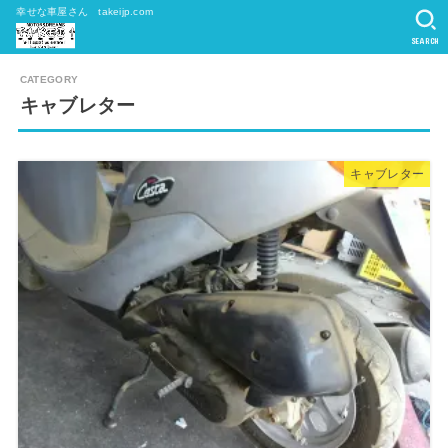
幸せな車屋さん takeijp.com
SEARCH
キャブレター
キャブレター