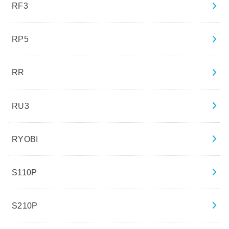
RF3
RP5
RR
RU3
RYOBI
S110P
S210P