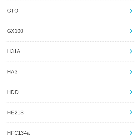
GTO
GX100
H31A
HA3
HDD
HE21S
HFC134a