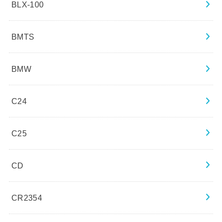
BLX-100
BMTS
BMW
C24
C25
CD
CR2354