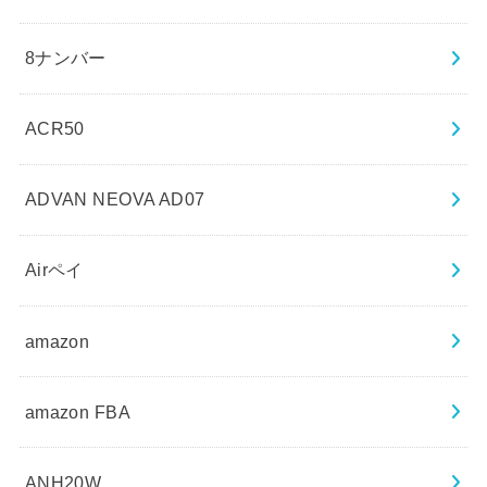
8ナンバー
ACR50
ADVAN NEOVA AD07
Airペイ
amazon
amazon FBA
ANH20W