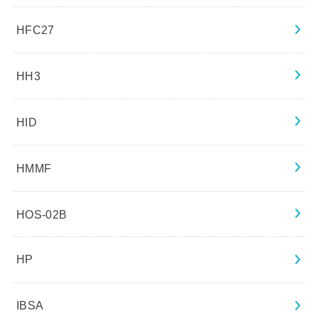
HFC27
HH3
HID
HMMF
HOS-02B
HP
IBSA