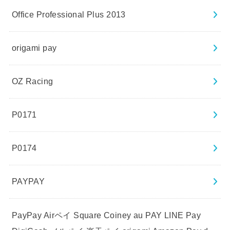
Office Professional Plus 2013
origami pay
OZ Racing
P0171
P0174
PAYPAY
PayPay Airペイ Square Coiney au PAY LINE Pay