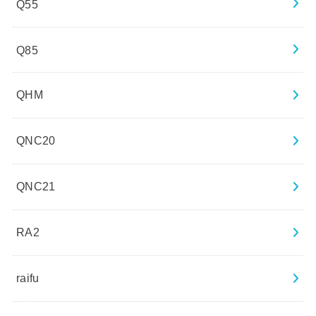
Q55
Q85
QHM
QNC20
QNC21
RA2
raifu