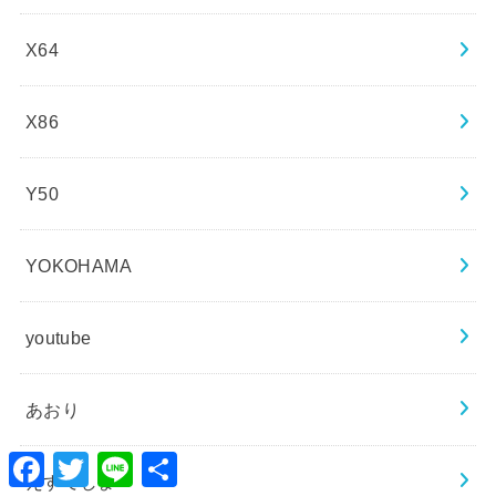
X64
X86
Y50
YOKOHAMA
youtube
あおり
Facebook
Twitter
Line
共
有
えすてしま