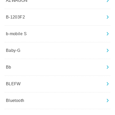
AZWAGON
B-1203F2
b-mobile S
Baby-G
Bb
BLEFW
Bluetooth