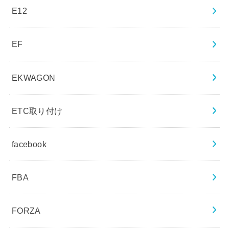
E12
EF
EKWAGON
ETC取り付け
facebook
FBA
FORZA