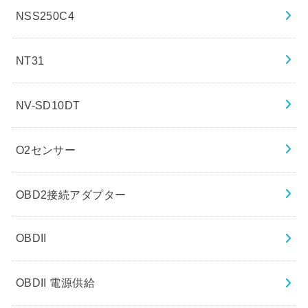
NSS250C4
NT31
NV-SD10DT
O2センサー
OBD2接続アダプター
OBDII
OBDII 電源供給