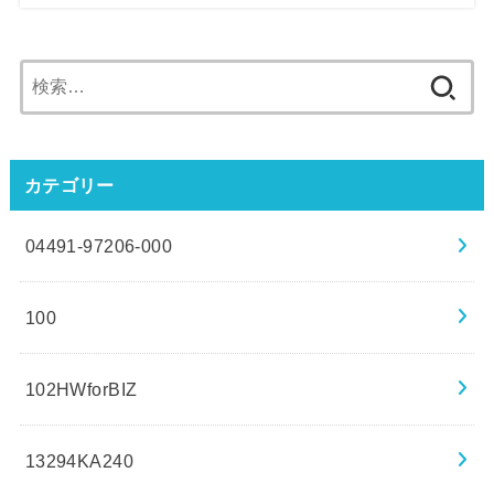
検
索:
カテゴリー
04491-97206-000
100
102HWforBIZ
13294KA240