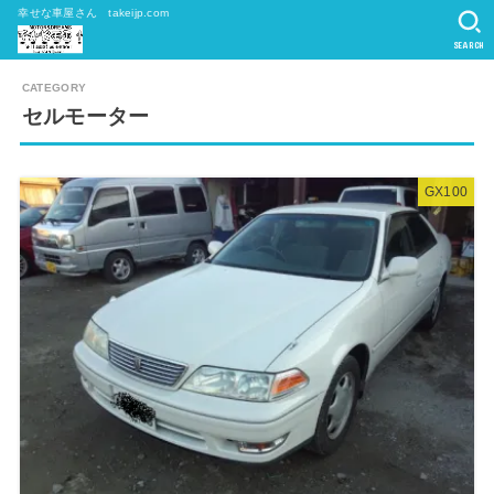
幸せな車屋さん takeijp.com
SEARCH
セルモーター
GX100