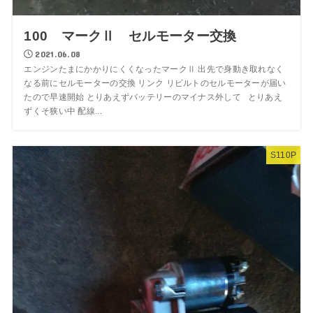
100 マークⅡ セルモーター交換
2021.06.08
エンジンたまにかかりにくくなったマークⅡ 出先で身動き取れなく
なる前にセルモーターの交換 リンク リビルトのセルモーターが届い
たので早速開始 とりあえずバッテリーのマイナス外して とりあえ
ずくそ狭い中 配線...
S110P