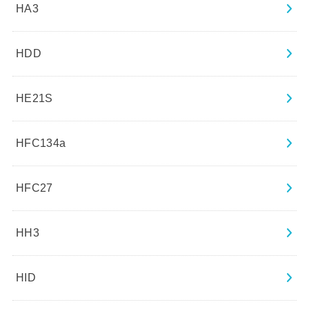
HA3
HDD
HE21S
HFC134a
HFC27
HH3
HID