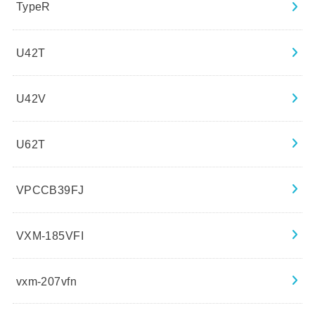
TypeR
U42T
U42V
U62T
VPCCB39FJ
VXM-185VFI
vxm-207vfn