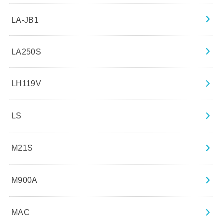
LA-JB1
LA250S
LH119V
LS
M21S
M900A
MAC