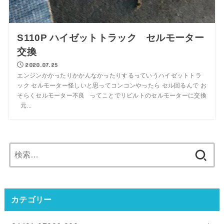
S110P ハイゼットトラック セルモーター
交換
2020.07.25
エンジンかかったりかかんなかったりするっていうハイゼットトラ
ック セルモーター怪しいと思ってコンコンやったら セル回るんで お
そらくセルモーター不良 ってことでリビルトのセルモーターに交換
元...
検
索:
カテゴリー