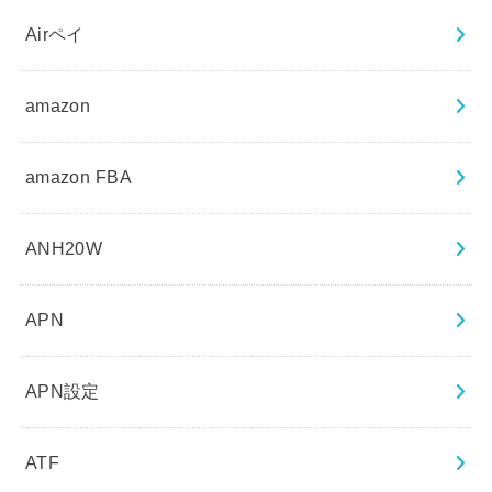
Airペイ
amazon
amazon FBA
ANH20W
APN
APN設定
ATF