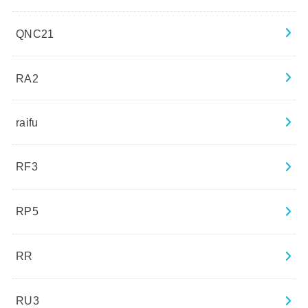
QNC21
RA2
raifu
RF3
RP5
RR
RU3