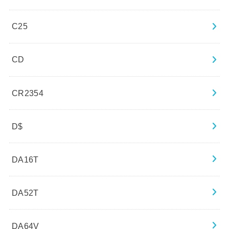
C25
CD
CR2354
D$
DA16T
DA52T
DA64V