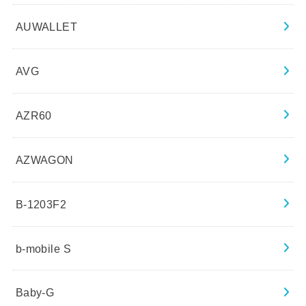
AUWALLET
AVG
AZR60
AZWAGON
B-1203F2
b-mobile S
Baby-G