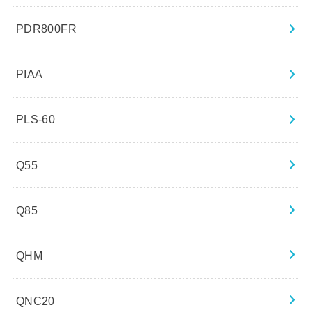
PDR800FR
PIAA
PLS-60
Q55
Q85
QHM
QNC20