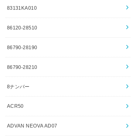
83131KA010
86120-28510
86790-28190
86790-28210
8ナンバー
ACR50
ADVAN NEOVA AD07