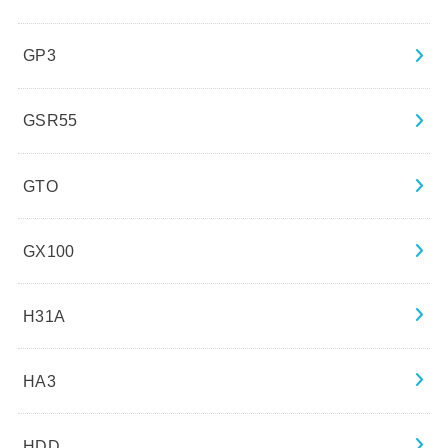
GP3
GSR55
GTO
GX100
H31A
HA3
HDD