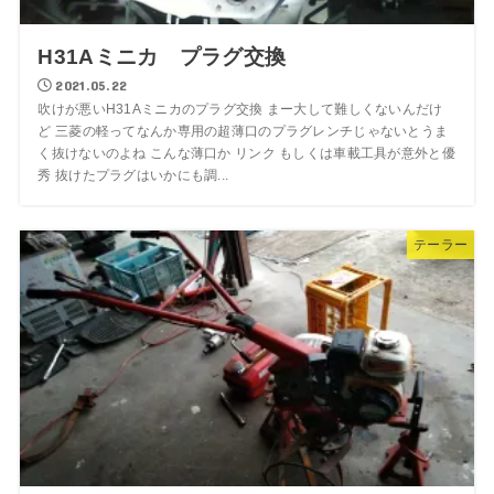
H31Aミニカ プラグ交換
2021.05.22
吹けが悪いH31Aミニカのプラグ交換 まー大して難しくないんだけ
ど 三菱の軽ってなんか専用の超薄口のプラグレンチじゃないとうま
く抜けないのよね こんな薄口か リンク もしくは車載工具が意外と優
秀 抜けたプラグはいかにも調...
テーラー