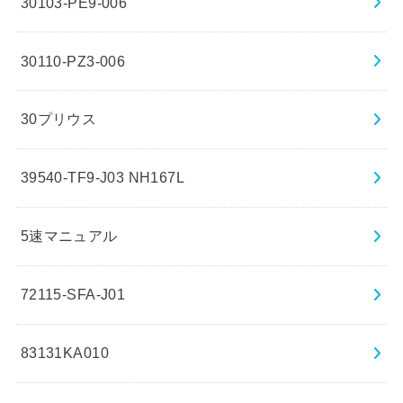
30103-PE9-006
30110-PZ3-006
30プリウス
39540-TF9-J03 NH167L
5速マニュアル
72115-SFA-J01
83131KA010