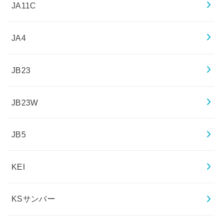
JA11C
JA4
JB23
JB23W
JB5
KEI
KSサンバー