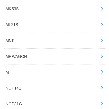
MK53S
ML21S
MNP
MRWAGON
MT
NCP141
NCP81G