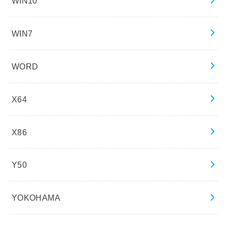
WIN10
WIN7
WORD
X64
X86
Y50
YOKOHAMA