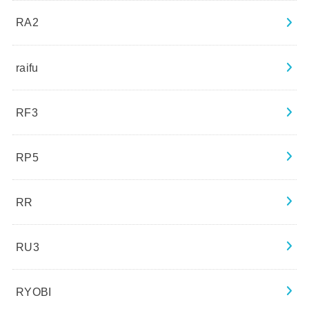
RA2
raifu
RF3
RP5
RR
RU3
RYOBI