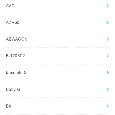
AVG
AZR60
AZWAGON
B-1203F2
b-mobile S
Baby-G
Bb