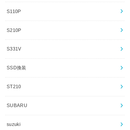
S110P
S210P
S331V
SSD換装
ST210
SUBARU
suzuki