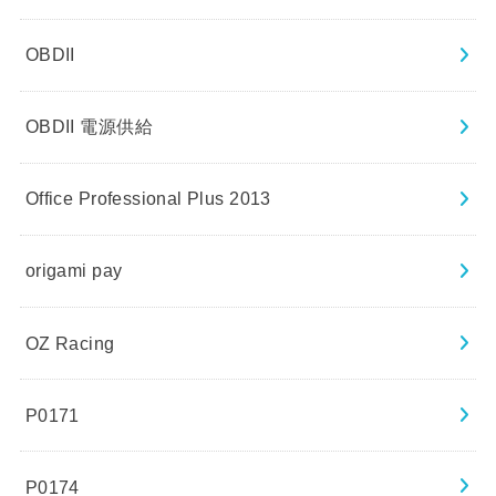
OBDII
OBDII 電源供給
Office Professional Plus 2013
origami pay
OZ Racing
P0171
P0174