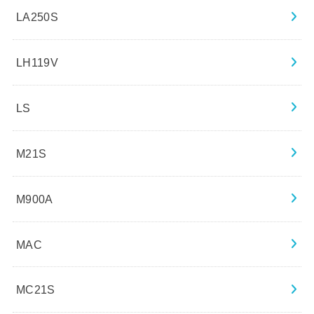
LA250S
LH119V
LS
M21S
M900A
MAC
MC21S