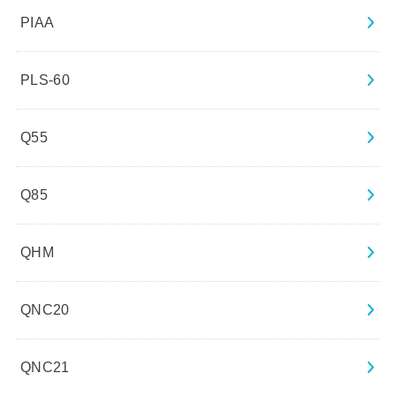
PIAA
PLS-60
Q55
Q85
QHM
QNC20
QNC21