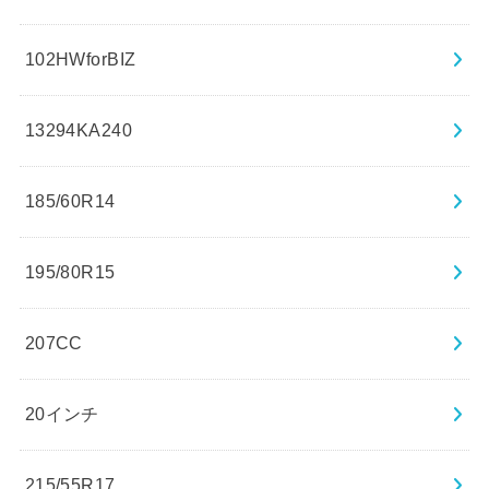
102HWforBIZ
13294KA240
185/60R14
195/80R15
207CC
20インチ
215/55R17