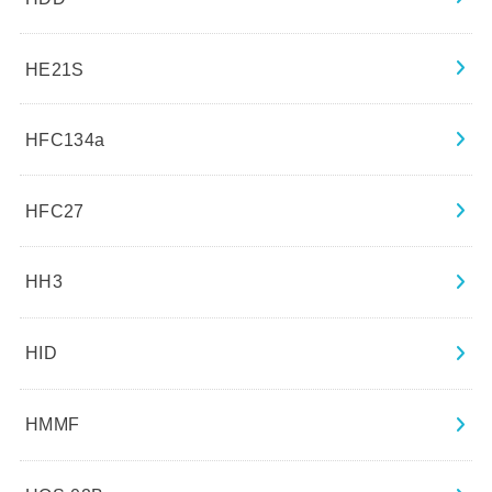
HE21S
HFC134a
HFC27
HH3
HID
HMMF