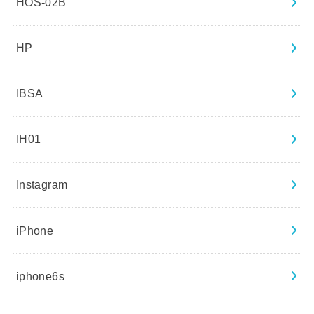
HOS-02B
HP
IBSA
IH01
Instagram
iPhone
iphone6s