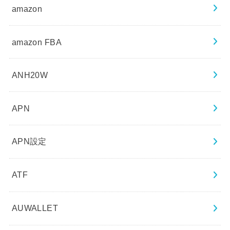
amazon
amazon FBA
ANH20W
APN
APN設定
ATF
AUWALLET