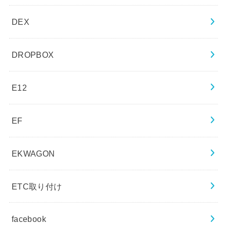
DEX
DROPBOX
E12
EF
EKWAGON
ETC取り付け
facebook