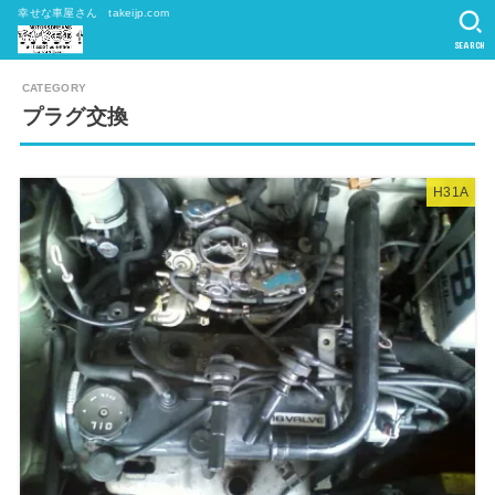
幸せな車屋さん takeijp.com
SEARCH
プラグ交換
H31A